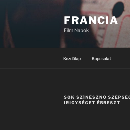
Tartalomhoz
FRANCIA
Film Napok
Kezdőlap
Kapcsolat
SOK SZÍNÉSZNŐ SZÉPSÉ
IRIGYSÉGET ÉBRESZT