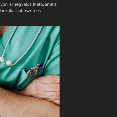
gyon is megvalósítható, amit a
plasztikai sebészetnek