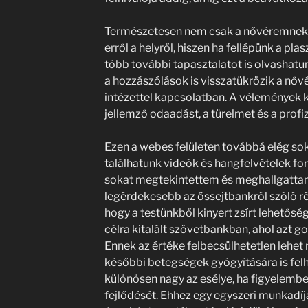
Természetesen nem csak a nővéremnek 
erről a helyről, hiszen ha fellépünk a pla
több további tapasztalatot is olvashatu
a hozzászólások is visszatükrözik a nőv
intézettel kapcsolatban. A vélemények k
jellemző odaadást, a türelmet és a profi
Ezen a webes felületen továbbá elég so
találhatunk videók és hangfelvételek fo
sokat megtekintettem és meghallgatta
legérdekesebb az őssejtbankról szóló r
hogy a testünkből kinyert zsírt lehetősé
célra kitalált szövetbankban, ahol azt g
Ennek az értéke felbecsülhetetlen lehet 
későbbi betegségek gyógyítására is fel
különösen nagy az esélye, ha figyelem
fejlődését. Ehhez egy egyszeri munkadíjat