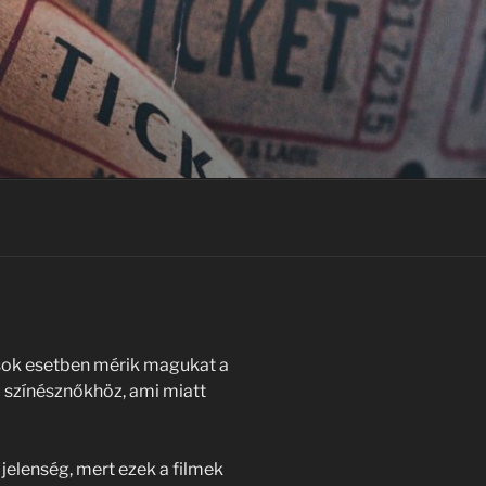
 sok esetben mérik magukat a
 színésznőkhöz, ami miatt
jelenség, mert ezek a filmek