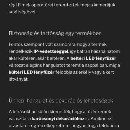
régi filmek operatőrei teremtettek meg a kamerájuk
segítségével.
Biztonság és tartósság egy termékben
Fontos szempont volt számomra, hogy a termék
rendelkezik
IP-védettséggel
, így bátran használhatom
akár kültéren, akár beltéren. A
beltéri LED fényfüzér
változat elegáns hangulatot teremt a nappaliban, míg a
kültéri LED fényfüzér
feldobja az erkély vagy a kert
látványát.
Ünnepi hangulat és dekorációs lehetőségek
A leírásokban külön kiemelték, hogy a füzér remek
választás a
karácsonyi dekorációhoz
is. Amikor ezt
olvastam, rögtön elképzeltem, hogyan fogja feldobni a