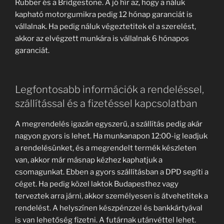
Rubber és a Bridgestone. A jó hír az, hogy a náluk
kapható motorgumikra pedig 12 hónap garanciát is
vállalnak. Ha pedig náluk végeztetitek el a szerelést,
akkor az elvégzett munkára is vállalnak 6 hónapos
garanciát.
Legfontosabb információk a rendeléssel,
szállítással és a fizetéssel kapcsolatban
A megrendelés igazán egyszerű, a szállítás pedig akár
nagyon gyors is lehet. Ha munkanapon 12:00-ig leadjuk
a rendelésünket, és a megrendelt termék készleten
van, akkor már másnap kézhez kaphatjuk a
csomagunkat. Ebben a gyors szállításban a DPD segíti a
céget. Ha pedig közel laktok Budapesthez vagy
terveztek arra járni, akkor személyesen is átvehetitek a
rendelést. A helyszínen készpénzzel és bankkártyával
is van lehetőség fizetni. A futárnak utánvéttel lehet.