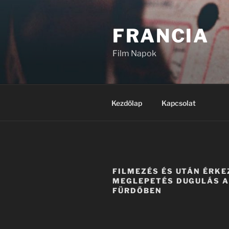
Tartalomhoz
FRANCIA
Film Napok
Kezdőlap
Kapcsolat
FILMEZÉS ÉS UTÁN ÉRKE
MEGLEPETÉS DUGULÁS 
FÜRDŐBEN