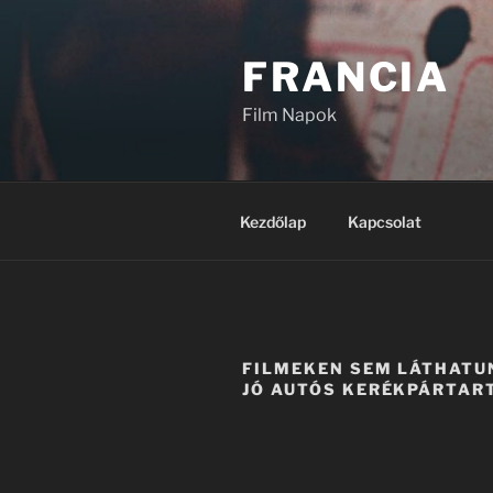
Tartalomhoz
FRANCIA
Film Napok
Kezdőlap
Kapcsolat
FILMEKEN SEM LÁTHATU
JÓ AUTÓS KERÉKPÁRTAR